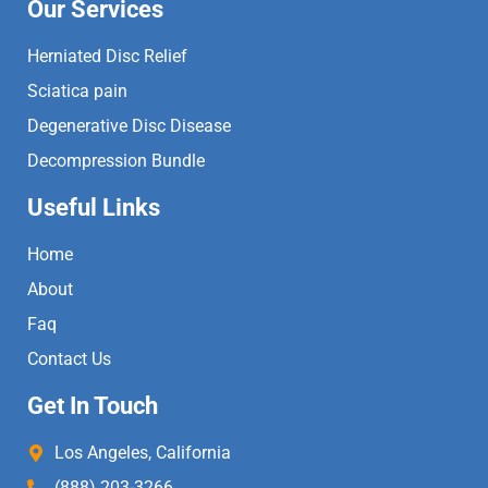
Our Services
Herniated Disc Relief
Sciatica pain
Degenerative Disc Disease
Decompression Bundle
Useful Links
Home
About
Faq
Contact Us
Get In Touch
Los Angeles, California
(888) 203-3266