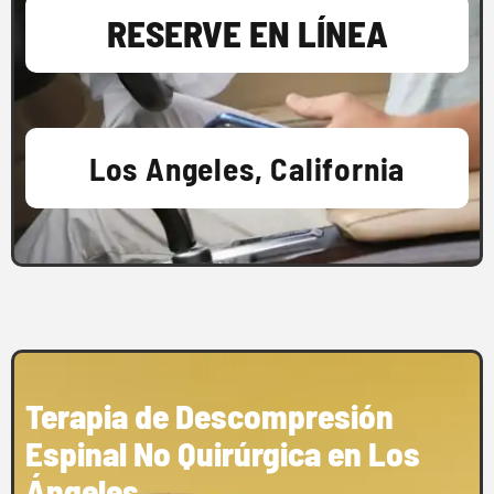
RESERVE EN LÍNEA
Los Angeles, California
Terapia de Descompresión
Espinal No Quirúrgica en Los
Ángeles