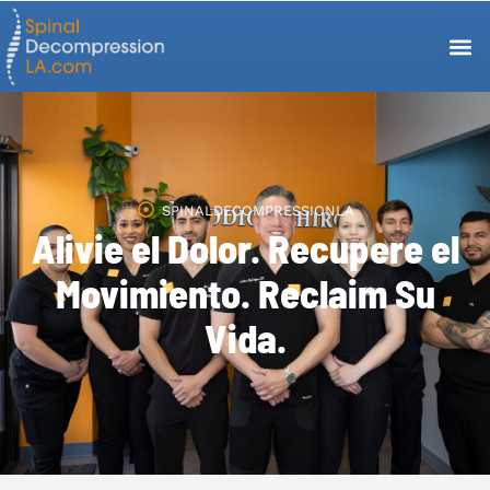
SPINALDECOMPRESSIONLA
Alivie el Dolor. Recupere el
Movimiento. Reclaim Su
Vida.